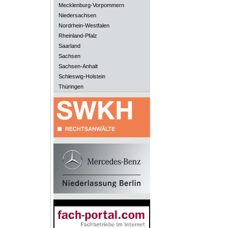
Mecklenburg-Vorpommern
Niedersachsen
Nordrhein-Westfalen
Rheinland-Pfalz
Saarland
Sachsen
Sachsen-Anhalt
Schleswig-Holstein
Thüringen