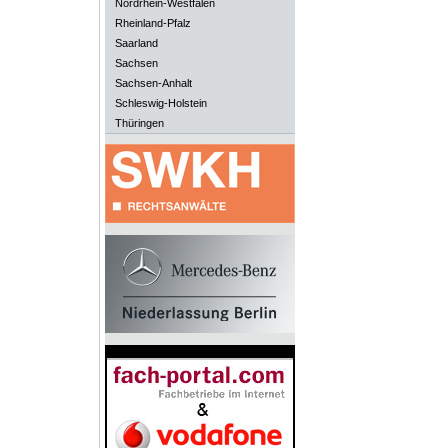
Nordrhein-Westfalen
Rheinland-Pfalz
Saarland
Sachsen
Sachsen-Anhalt
Schleswig-Holstein
Thüringen