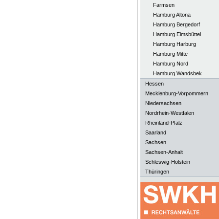
Farmsen
Hamburg Altona
Hamburg Bergedorf
Hamburg Eimsbüttel
Hamburg Harburg
Hamburg Mitte
Hamburg Nord
Hamburg Wandsbek
Hessen
Mecklenburg-Vorpommern
Niedersachsen
Nordrhein-Westfalen
Rheinland-Pfalz
Saarland
Sachsen
Sachsen-Anhalt
Schleswig-Holstein
Thüringen