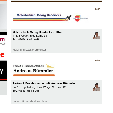
infos
Malerbetrieb Georg Hendricks e. Kfm.
47533
Kleve
, In de Kamp 13
Tel.:
(02821) 76 84 44
Maler und Lackierermeister
infos
Parkett & Fussbodentechnik Andreas Rümmler
04319
Engelsdorf
, Hans-Weigel-Strasse 12
Tel.:
(0341) 65 85 958
Parkett & Fussbodentechnik