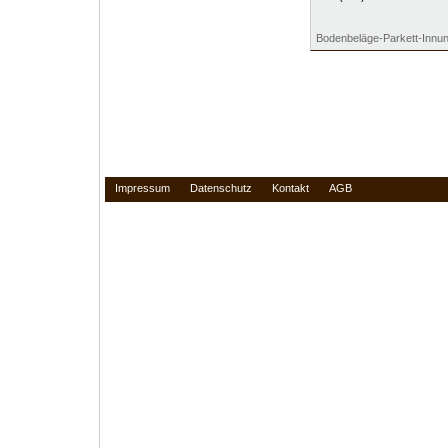
Bodenbeläge-Parkett-Innun
Impressum
Datenschutz
Kontakt
AGB