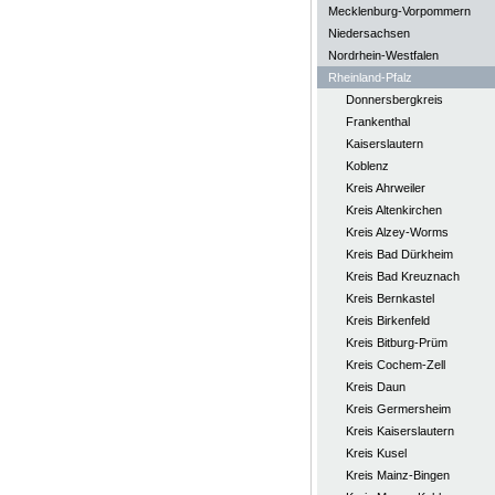
Mecklenburg-Vorpommern
Niedersachsen
Nordrhein-Westfalen
Rheinland-Pfalz
Donnersbergkreis
Frankenthal
Kaiserslautern
Koblenz
Kreis Ahrweiler
Kreis Altenkirchen
Kreis Alzey-Worms
Kreis Bad Dürkheim
Kreis Bad Kreuznach
Kreis Bernkastel
Kreis Birkenfeld
Kreis Bitburg-Prüm
Kreis Cochem-Zell
Kreis Daun
Kreis Germersheim
Kreis Kaiserslautern
Kreis Kusel
Kreis Mainz-Bingen