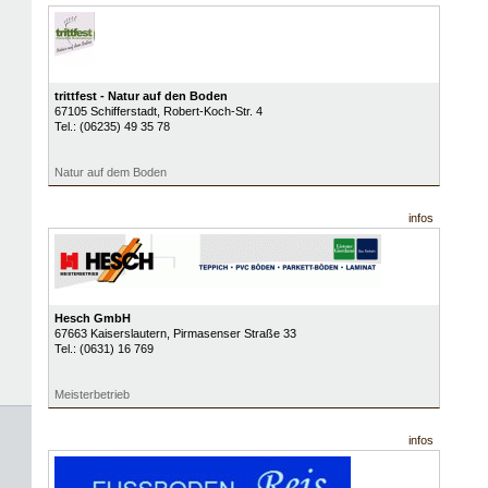
trittfest - Natur auf den Boden
67105
Schifferstadt
, Robert-Koch-Str. 4
Tel.:
(06235) 49 35 78
Natur auf dem Boden
infos
Hesch GmbH
67663
Kaiserslautern
, Pirmasenser Straße 33
Tel.:
(0631) 16 769
Meisterbetrieb
infos