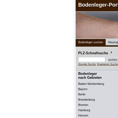
Bodenleger-Por
Bodenleger suchen
Neuzug
PLZ-Schnellsuche
Google Suche
Erweiterte Suche
Bodenleger
nach Gebieten
Baden-Württemberg
Bayern
Berlin
Brandenburg
Bremen
Hamburg
Hessen