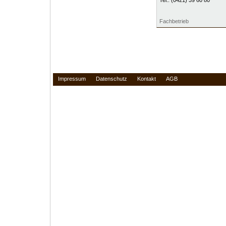
Tel.:
(0421) 39 60 80
Fachbetrieb
Impressum
Datenschutz
Kontakt
AGB