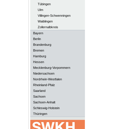
Tübingen
Ulm
Villingen-Schwenningen
Waiblingen
Zollernalbkreis
Bayern
Berlin
Brandenburg
Bremen
Hamburg
Hessen
Mecklenburg-Vorpommern
Niedersachsen
Nordrhein-Westfalen
Rheinland-Pfalz
Saarland
Sachsen
Sachsen-Anhalt
Schleswig-Holstein
Thüringen